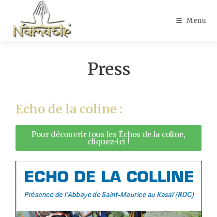
Menu
Press
Echo de la coline :
Pour découvrir tous les Échos de la coline,
cliquez-ici !